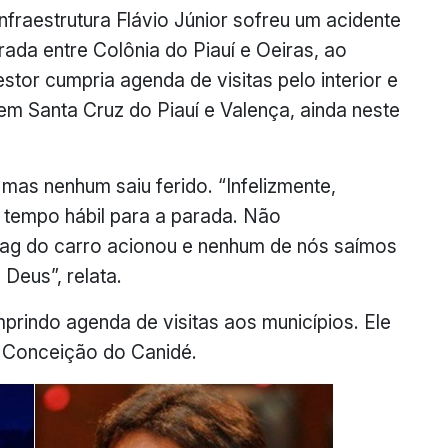
nfraestrutura Flávio Júnior sofreu um acidente
rada entre Colônia do Piauí e Oeiras, ao
stor cumpria agenda de visitas pelo interior e
em Santa Cruz do Piauí e Valença, ainda neste
 mas nenhum saiu ferido. “Infelizmente,
e tempo hábil para a parada. Não
bag do carro acionou e nenhum de nós saímos
Deus”, relata.
mprindo agenda de visitas aos municípios. Ele
e Conceição do Canidé.