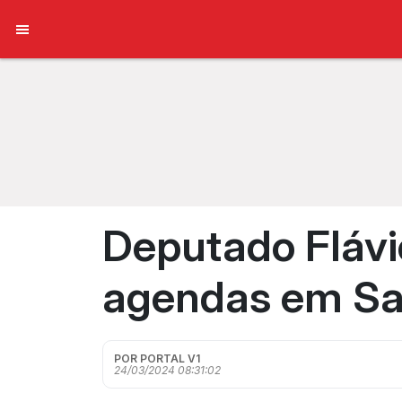
Deputado Flávio
agendas em Sa
POR PORTAL V1
24/03/2024 08:31:02