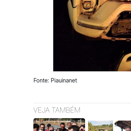
Fonte: Piauinanet
VEJA TAMBÉM