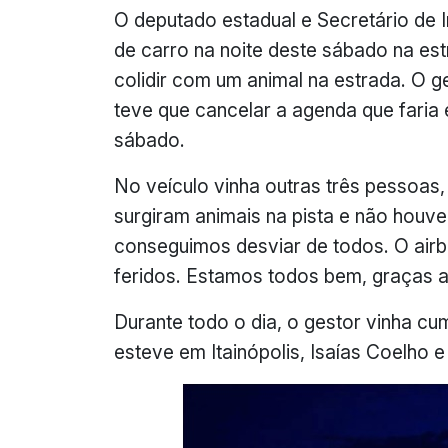
O deputado estadual e Secretário de I
de carro na noite deste sábado na est
colidir com um animal na estrada. O ge
teve que cancelar a agenda que faria 
sábado.
No veículo vinha outras três pessoas,
surgiram animais na pista e não houv
conseguimos desviar de todos. O air
feridos. Estamos todos bem, graças a 
Durante todo o dia, o gestor vinha cu
esteve em Itainópolis, Isaías Coelho 