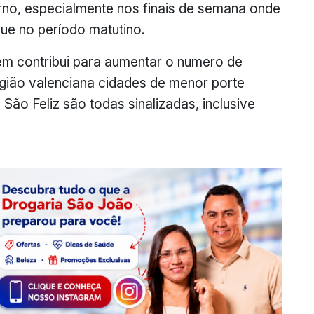
rno, especialmente nos finais de semana onde
que no período matutino.
bém contribui para aumentar o numero de
egião valenciana cidades de menor porte
ão Feliz são todas sinalizadas, inclusive