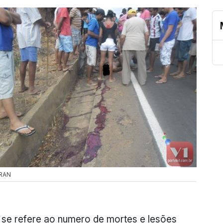
RAN
e se refere ao numero de mortes e lesões