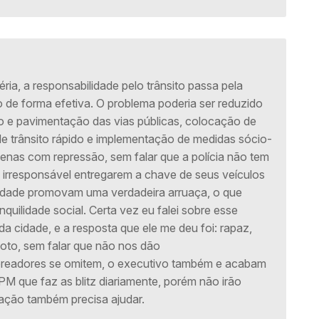
éria, a responsabilidade pelo trânsito passa pela
 de forma efetiva. O problema poderia ser reduzido
o e pavimentação das vias públicas, colocação de
de trânsito rápido e implementação de medidas sócio-
nas com repressão, sem falar que a polícia não tem
a irresponsável entregarem a chave de seus veículos
 idade promovam uma verdadeira arruaça, o que
anquilidade social. Certa vez eu falei sobre esse
 cidade, e a resposta que ele me deu foi: rapaz,
to, sem falar que não nos dão
ereadores se omitem, o executivo também e acabam
PM que faz as blitz diariamente, porém não irão
lação também precisa ajudar.