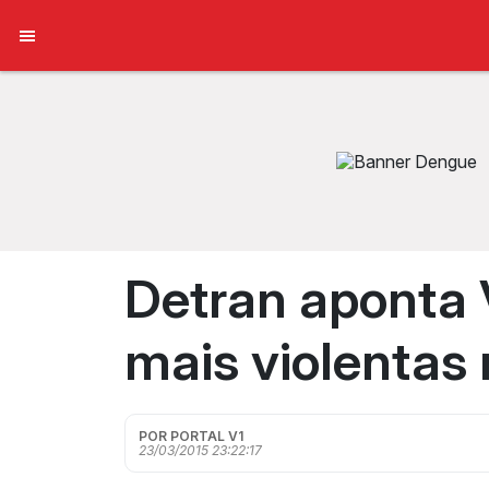
Detran aponta
mais violentas 
POR PORTAL V1
23/03/2015 23:22:17