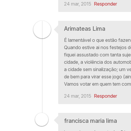
24 mar, 2015
Responder
Arimateas Lima
É lamentável o que estão faze
Quando estive ai nos festejos 
fiquei assustado com tanta suje
cidade, a violência dos automo
a cidade sem sinalização; um 
de bem para virar esse jogo (ai
Vamos votar em quem tem comp
24 mar, 2015
Responder
francisca maria lima