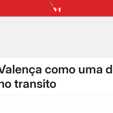
 Valença como uma d
no transito