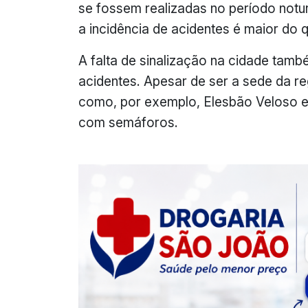
se fossem realizadas no período notu
a incidência de acidentes é maior do 
A falta de sinalização na cidade tam
acidentes. Apesar de ser a sede da r
como, por exemplo, Elesbão Veloso e S
com semáforos.