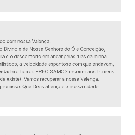
ndo com nossa Valença.
do Divino e de Nossa Senhora do Ó e Conceição,
ira e o desconforto em andar pelas ruas da minha
bilísticos, a velocidade espantosa com que andavam,
verdadeiro horror. PRECISAMOS recorrer aos homens
nda existe). Vamos recuperar a nossa Valença.
romisso. Que Deus abençoe a nossa cidade.