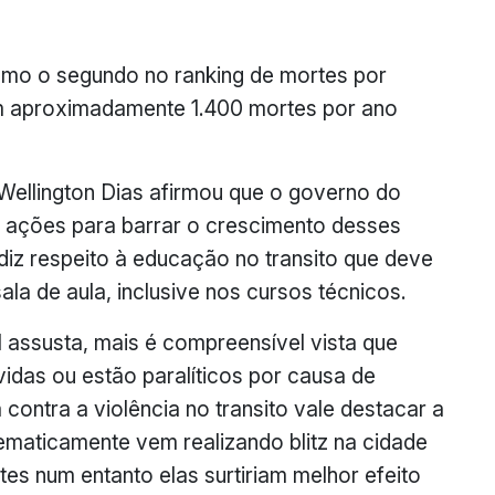
mo o segundo no ranking de mortes por
m aproximadamente 1.400 mortes por ano
Wellington Dias afirmou que o governo do
 ações para barrar o crescimento desses
diz respeito à educação no transito que deve
ala de aula, inclusive nos cursos técnicos.
l assusta, mais é compreensível vista que
idas ou estão paralíticos por causa de
 contra a violência no transito vale destacar a
stematicamente vem realizando blitz na cidade
tes num entanto elas surtiriam melhor efeito