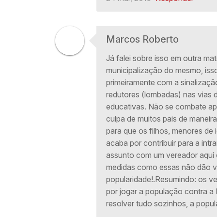
Marcos Roberto
Já falei sobre isso em outra mat
municipalização do mesmo, isso
primeiramente com a sinalizaçã
redutores (lombadas) nas vias 
educativas. Não se combate ape
culpa de muitos pais de maneir
para que os filhos, menores de
acaba por contribuir para a intr
assunto com um vereador aqui da
medidas como essas não dão vo
popularidade!.Resumindo: os v
por jogar a população contra a 
resolver tudo sozinhos, a popu