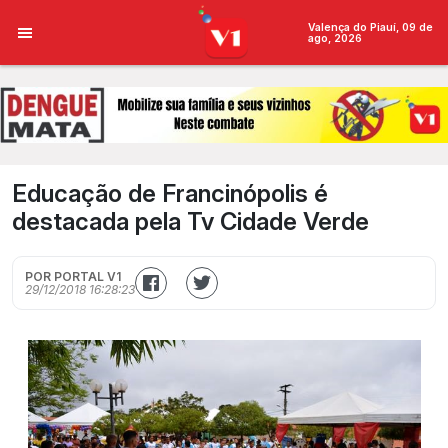
Valença do Piauí, 09 de
ago, 2026
Educação de Francinópolis é
destacada pela Tv Cidade Verde
POR PORTAL V1
29/12/2018 16:28:23