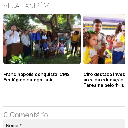
VEJA TAMBÉM
Francinópolis conquista ICMS
Ciro destaca invest
Ecológico categoria A
área da educação e
Teresina pelo 1º lug
0 Comentário
Nome
*