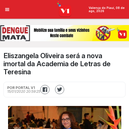
Valença do Piauí, 08 de
ago, 2026
Eliszangela Oliveira será a nova
imortal da Academia de Letras de
Teresina
POR PORTAL V1
15/01/2020 20:59:25