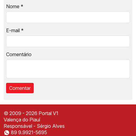
Nome
*
E-mail
*
Comentário
© 2009 - 2026 Portal V1
Valença do Piauí
Responsável - Sérgio Alves
89 9.9921-5695
Instale o Portal V1