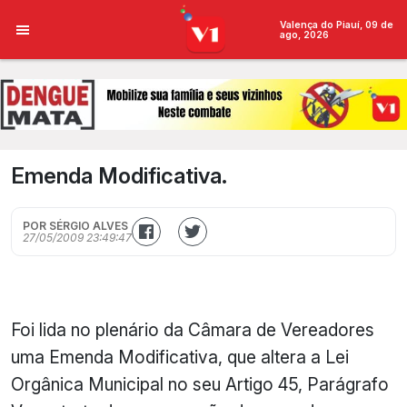
Valença do Piauí, 09 de
ago, 2026
Emenda Modificativa.
POR SÉRGIO ALVES
27/05/2009 23:49:47
Foi lida no plenário da Câmara de Vereadores
uma Emenda Modificativa, que altera a Lei
Orgânica Municipal no seu Artigo 45, Parágrafo