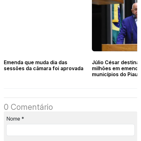
Emenda que muda dia das
Júlio César destina
sessões da câmara foi aprovada
milhões em emenda
municípios do Piauí
0 Comentário
Nome
*