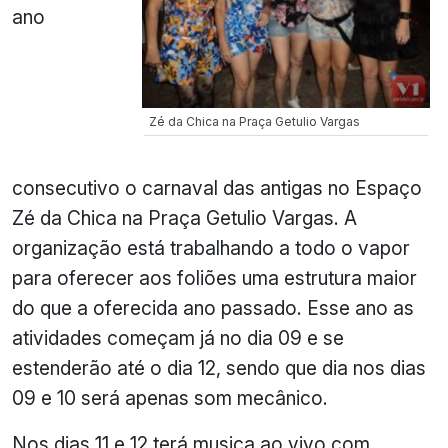
ano
Zé da Chica na Praça Getulio Vargas
consecutivo o carnaval das antigas no Espaço
Zé da Chica na Praça Getulio Vargas. A
organização está trabalhando a todo o vapor
para oferecer aos foliões uma estrutura maior
do que a oferecida ano passado. Esse ano as
atividades começam já no dia 09 e se
estenderão até o dia 12, sendo que dia nos dias
09 e 10 será apenas som mecânico.
Nos dias 11 e 12 terá musica ao vivo com