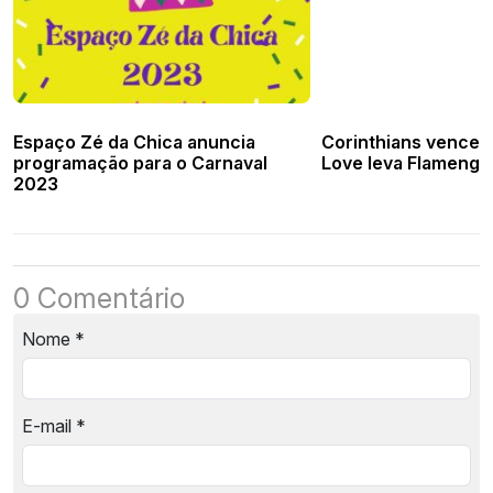
Espaço Zé da Chica anuncia
Corinthians vence, 
programação para o Carnaval
Love leva Flamengo
2023
0 Comentário
Nome
*
E-mail
*