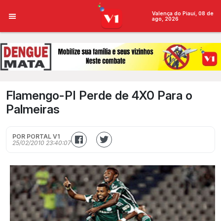
Valença do Piauí, 08 de
ago, 2026
Flamengo-PI Perde de 4X0 Para o
Palmeiras
POR PORTAL V1
25/02/2010 23:40:07