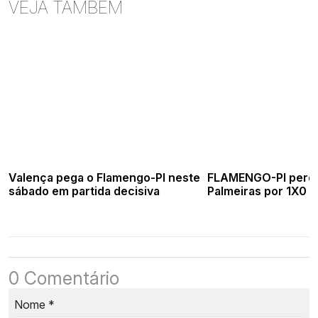
VEJA TAMBÉM
Valença pega o Flamengo-PI neste
FLAMENGO-PI perde
sábado em partida decisiva
Palmeiras por 1X0
0 Comentário
Nome
*