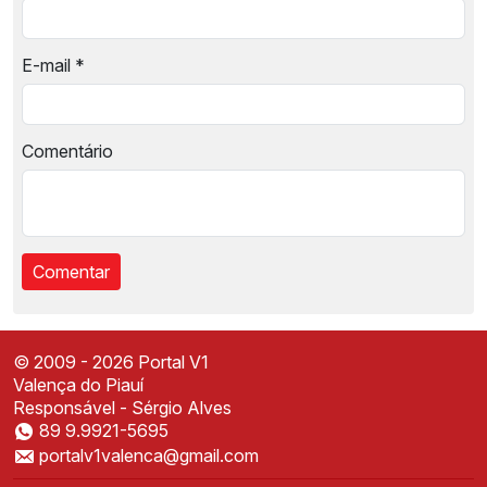
E-mail
*
Comentário
© 2009 - 2026 Portal V1
Valença do Piauí
Responsável - Sérgio Alves
89 9.9921-5695
Instale o Portal V1
portalv1valenca@gmail.com
Acesse mais rápido direto da sua tela inicial
✕