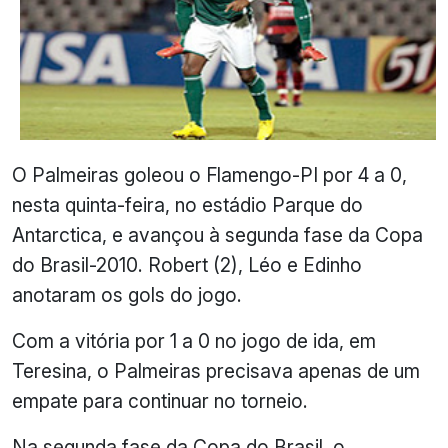
O Palmeiras goleou o Flamengo-PI por 4 a 0,
nesta quinta-feira, no estádio Parque do
Antarctica, e avançou à segunda fase da Copa
do Brasil-2010. Robert (2), Léo e Edinho
anotaram os gols do jogo.
Com a vitória por 1 a 0 no jogo de ida, em
Teresina, o Palmeiras precisava apenas de um
empate para continuar no torneio.
Na segunda fase da Copa do Brasil, o