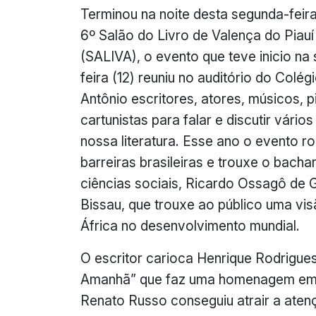
Terminou na noite desta segunda-feira
6º Salão do Livro de Valença do Piauí
(SALIVA), o evento que teve inicio na
feira (12) reuniu no auditório do Colég
Antônio escritores, atores, músicos, p
cartunistas para falar e discutir vário
nossa literatura. Esse ano o evento 
barreiras brasileiras e trouxe o bacha
ciências sociais, Ricardo Ossagô de 
Bissau, que trouxe ao público uma vis
África no desenvolvimento mundial.
O escritor carioca Henrique Rodrigue
Amanhã” que faz uma homenagem em c
Renato Russo conseguiu atrair a aten