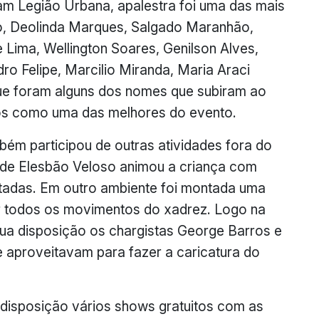
am Legião Urbana, apalestra foi uma das mais
ro, Deolinda Marques, Salgado Maranhão,
 Lima, Wellington Soares, Genilson Alves,
o Felipe, Marcilio Miranda, Maria Araci
que foram alguns dos nomes que subiram ao
os como uma das melhores do evento.
mbém participou de outras atividades fora do
o de Elesbão Veloso animou a criança com
otadas. Em outro ambiente foi montada uma
er todos os movimentos do xadrez. Logo na
sua disposição os chargistas George Barros e
 aproveitavam para fazer a caricatura do
a disposição vários shows gratuitos com as