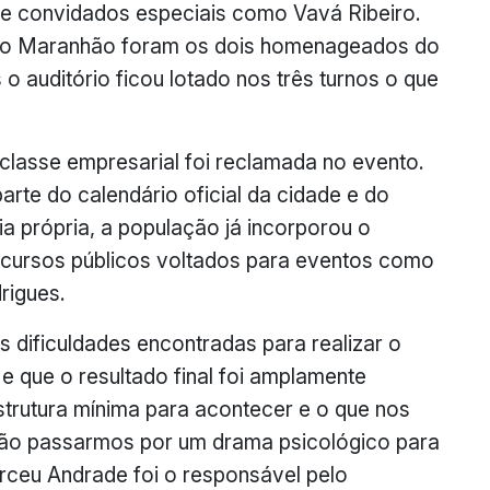
de convidados especiais como Vavá Ribeiro.
gado Maranhão foram os dois homenageados do
o auditório ficou lotado nos três turnos o que
 classe empresarial foi reclamada no evento.
rte do calendário oficial da cidade e do
 própria, a população já incorporou o
recursos públicos voltados para eventos como
rigues.
 dificuldades encontradas para realizar o
 e que o resultado final foi amplamente
strutura mínima para acontecer e o que nos
não passarmos por um drama psicológico para
Dirceu Andrade foi o responsável pelo