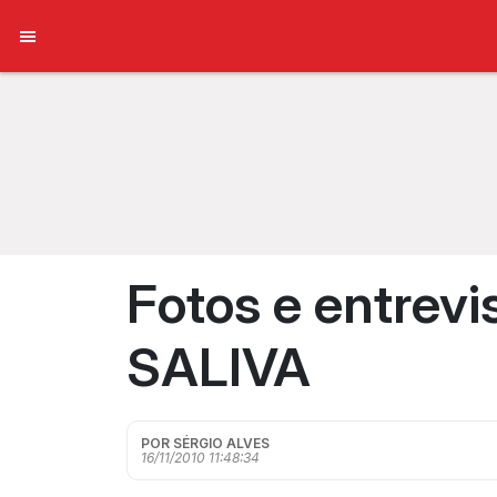
Fotos e entrevi
SALIVA
POR SÉRGIO ALVES
16/11/2010 11:48:34