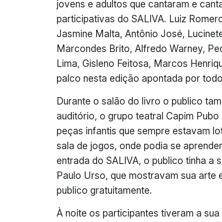
jovens e adultos que cantaram e cant
participativas do SALIVA. Luiz Rome
Jasmine Malta, Antônio José, Lucinete
Marcondes Brito, Alfredo Warney, Pedr
Lima, Gisleno Feitosa, Marcos Henri
palco nesta edição apontada por tod
Durante o salão do livro o publico ta
auditório, o grupo teatral Capim Pub
peças infantis que sempre estavam l
sala de jogos, onde podia se aprend
entrada do SALIVA, o publico tinha a 
Paulo Urso, que mostravam sua arte e
publico gratuitamente.
À noite os participantes tiveram a su