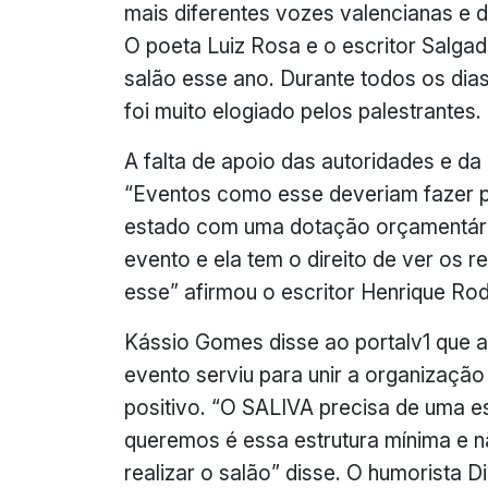
mais diferentes vozes valencianas e 
O poeta Luiz Rosa e o escritor Sal
salão esse ano. Durante todos os dias 
foi muito elogiado pelos palestrantes.
A falta de apoio das autoridades e da
“Eventos como esse deveriam fazer pa
estado com uma dotação orçamentária
evento e ela tem o direito de ver os 
esse” afirmou o escritor Henrique Rod
Kássio Gomes disse ao portalv1 que as
evento serviu para unir a organização
positivo. “O SALIVA precisa de uma e
queremos é essa estrutura mínima e 
realizar o salão” disse. O humorista 