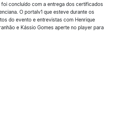
foi concluído com a entrega dos certificados
lenciana. O portalv1 que esteve durante os
otos do evento e entrevistas com Henrique
ranhão e Kássio Gomes aperte no player para