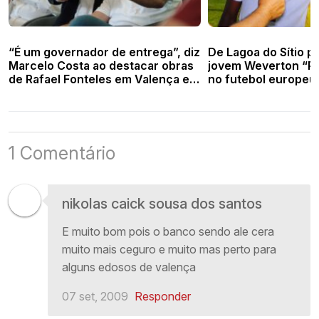
“É um governador de entrega”, diz
De Lagoa do Sítio pa
Marcelo Costa ao destacar obras
jovem Weverton “Pia
de Rafael Fonteles em Valença e
no futebol europeu
região
1 Comentário
nikolas caick sousa dos santos
E muito bom pois o banco sendo ale cera
muito mais ceguro e muito mas perto para
alguns edosos de valença
07 set, 2009
Responder