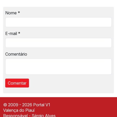
Nome
*
E-mail
*
Comentário
© 2009 - 2026 Portal V1
Valença do Piauí
Responsável - Sérgio Alves