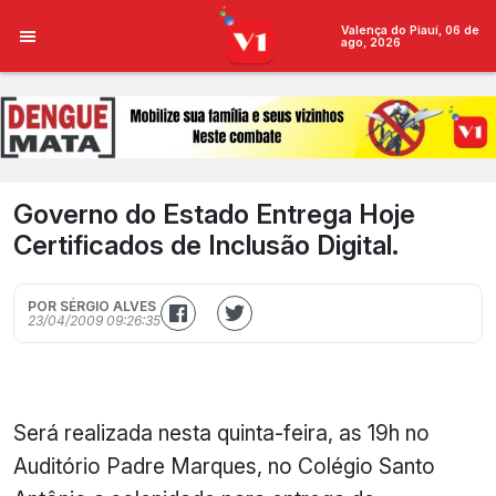
Valença do Piauí, 06 de
ago, 2026
Governo do Estado Entrega Hoje
Certificados de Inclusão Digital.
POR SÉRGIO ALVES
23/04/2009 09:26:35
Será realizada nesta quinta-feira, as 19h no
Auditório Padre Marques, no Colégio Santo