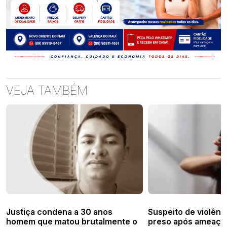
VEJA TAMBÉM
Justiça condena a 30 anos
Suspeito de violênc
homem que matou brutalmente o
preso após ameaça