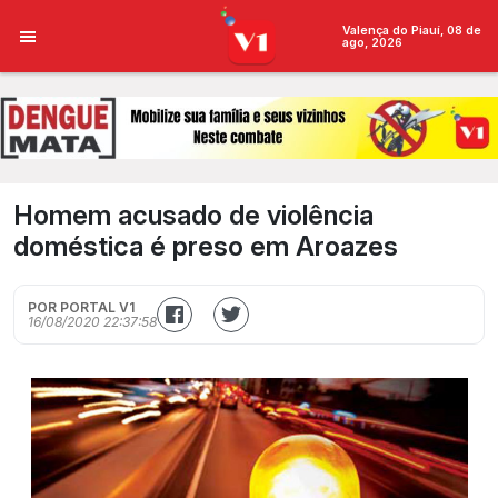
Valença do Piauí, 08 de
ago, 2026
Homem acusado de violência
doméstica é preso em Aroazes
POR PORTAL V1
16/08/2020 22:37:58