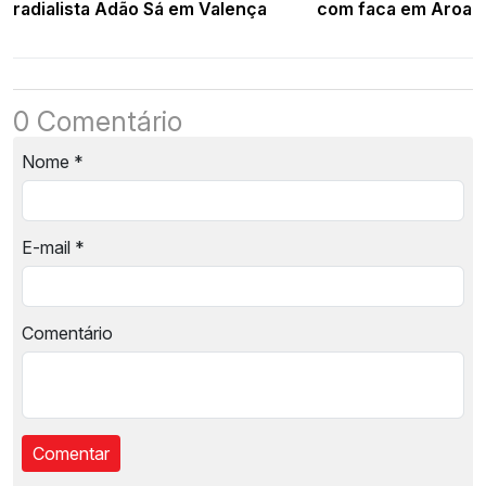
radialista Adão Sá em Valença
com faca em Aroaz
0 Comentário
Nome
*
E-mail
*
Comentário