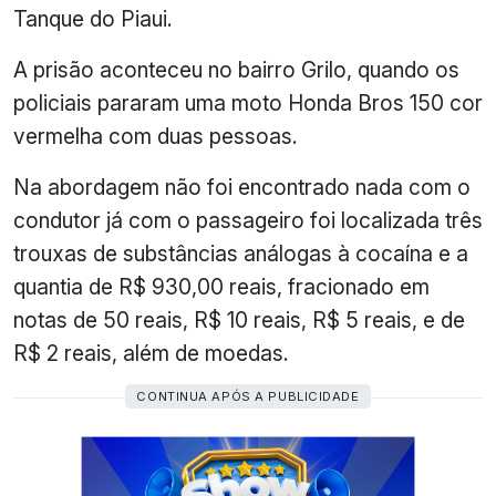
Tanque do Piaui.
A prisão aconteceu no bairro Grilo, quando os
policiais pararam uma moto Honda Bros 150 cor
vermelha com duas pessoas.
Na abordagem não foi encontrado nada com o
condutor já com o passageiro foi localizada três
trouxas de substâncias análogas à cocaína e a
quantia de R$ 930,00 reais, fracionado em
notas de 50 reais, R$ 10 reais, R$ 5 reais, e de
R$ 2 reais, além de moedas.
CONTINUA APÓS A PUBLICIDADE