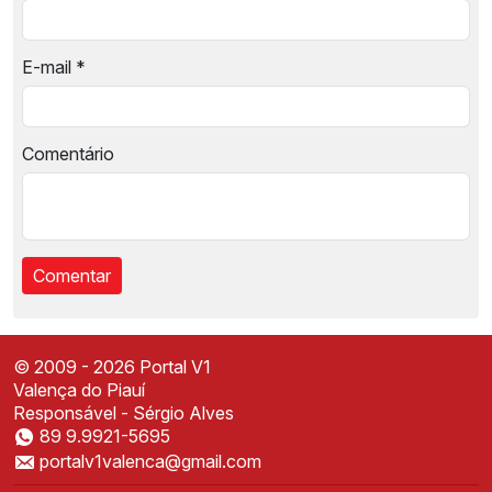
E-mail
*
Comentário
© 2009 - 2026 Portal V1
Valença do Piauí
Responsável - Sérgio Alves
89 9.9921-5695
Instale o Portal V1
portalv1valenca@gmail.com
Acesse mais rápido direto da sua tela inicial
✕