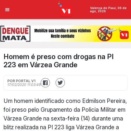
Valença do Piauí, 06 de
ago, 2026
Homem é preso com drogas na PI
223 em Várzea Grande
POR PORTAL V1
17/02/2020 11:03:49
Um homem identificado como Edmilson Pereira,
foi preso pelo Grupamento da Policia Militar em
Várzea Grande na sexta-feira (14) durante uma
blitz realizada na PI 223 liga Várzea Grande a