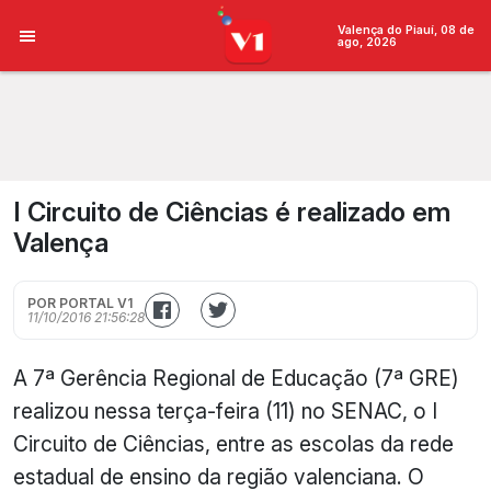
Valença do Piauí, 08 de
ago, 2026
I Circuito de Ciências é realizado em
Valença
POR PORTAL V1
11/10/2016 21:56:28
A 7ª Gerência Regional de Educação (7ª GRE)
realizou nessa terça-feira (11) no SENAC, o I
Circuito de Ciências, entre as escolas da rede
estadual de ensino da região valenciana. O