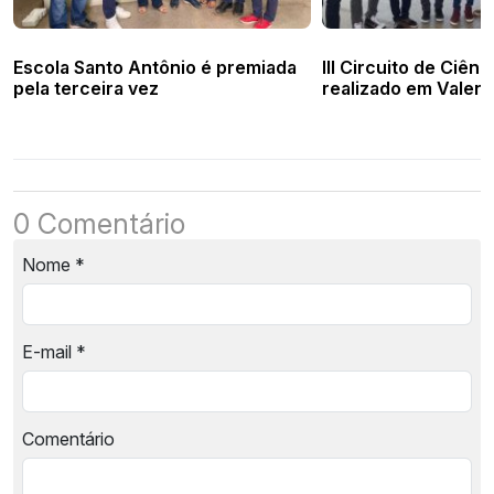
Escola Santo Antônio é premiada
III Circuito de Ciênc
pela terceira vez
realizado em Valenç
0 Comentário
Nome
*
E-mail
*
Comentário