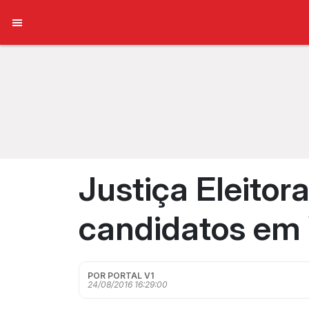
Justiça Eleitor
candidatos em
POR PORTAL V1
24/08/2016 16:29:00