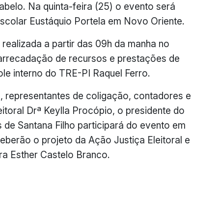
abelo. Na quinta-feira (25) o evento será
 escolar Eustáquio Portela em Novo Oriente.
 realizada a partir das 09h da manha no
e arrecadação de recursos e prestações de
e interno do TRE-PI Raquel Ferro.
s, representantes de coligação, contadores e
toral Drª Keylla Procópio, o presidente do
de Santana Filho participará do evento em
ceberão o projeto da Ação Justiça Eleitoral e
ra Esther Castelo Branco.