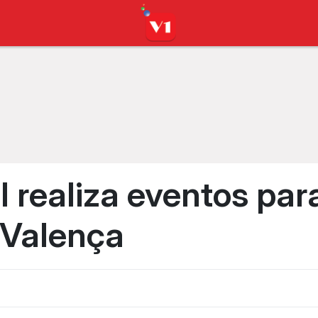
al realiza eventos par
 Valença