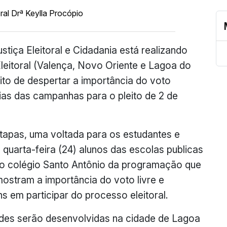
ustiça Eleitoral e Cidadania está realizando
eitoral (Valença, Novo Oriente e Lagoa do
uito de despertar a importância do voto
ias das campanhas para o pleito de 2 de
etapas, uma voltada para os estudantes e
 quarta-feira (24) alunos das escolas publicas
 do colégio Santo Antônio da programação que
 mostram a importância do voto livre e
s em participar do processo eleitoral.
dades serão desenvolvidas na cidade de Lagoa