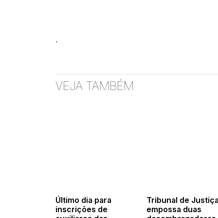
.
VEJA TAMBÉM
Último dia para
Tribunal de Justiç
inscrições de
empossa duas