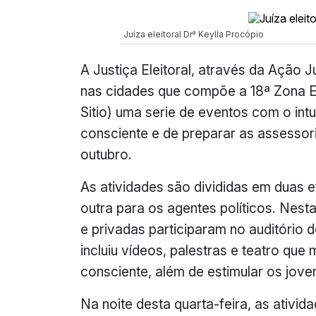
Juíza eleitoral Drª Keylla Procópio
A Justiça Eleitoral, através da Ação J
nas cidades que compõe a 18ª Zona El
Sitio) uma serie de eventos com o int
consciente e de preparar as assessor
outubro.
As atividades são divididas em duas 
outra para os agentes políticos. Nesta
e privadas participaram no auditório
incluiu vídeos, palestras e teatro que
consciente, além de estimular os joven
Na noite desta quarta-feira, as ativi