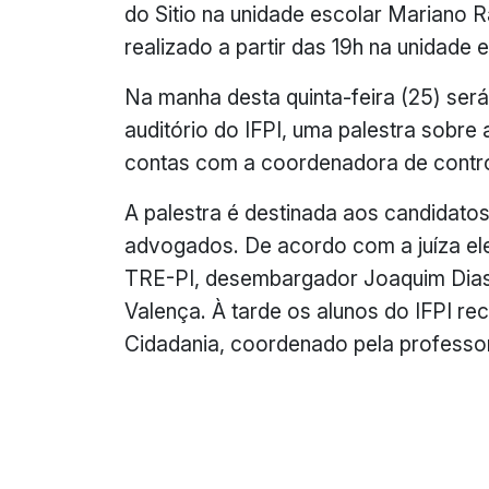
do Sitio na unidade escolar Mariano R
realizado a partir das 19h na unidade
Na manha desta quinta-feira (25) será
auditório do IFPI, uma palestra sobr
contas com a coordenadora de control
A palestra é destinada aos candidato
advogados. De acordo com a juíza elei
TRE-PI, desembargador Joaquim Dias 
Valença. À tarde os alunos do IFPI re
Cidadania, coordenado pela professo