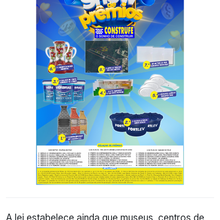
A lei estabelece ainda que museus, centros de