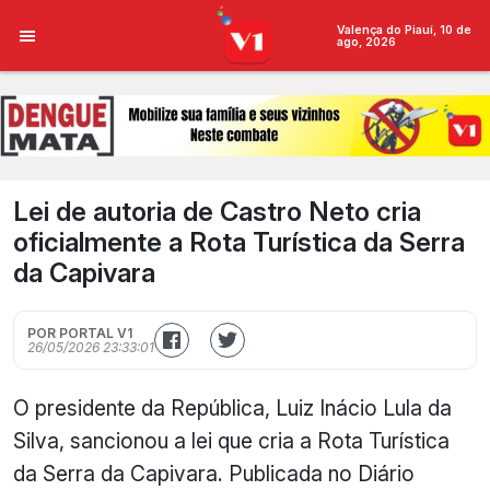
Valença do Piauí, 10 de
ago, 2026
Lei de autoria de Castro Neto cria
oficialmente a Rota Turística da Serra
da Capivara
POR PORTAL V1
26/05/2026 23:33:01
O presidente da República, Luiz Inácio Lula da
Silva, sancionou a lei que cria a Rota Turística
da Serra da Capivara. Publicada no Diário