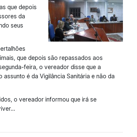
as que depois
ssores da
endo seus
ertalhões
imais, que depois são repassados aos
egunda-feira, o vereador disse que a
 assunto é da Vigilância Sanitária e não da
dos, o vereador informou que irá se
viver…