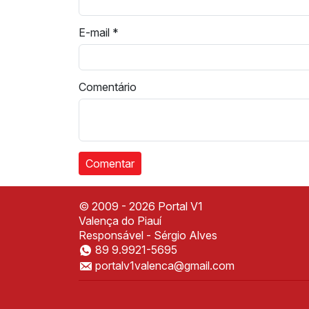
E-mail
*
Comentário
© 2009 - 2026 Portal V1
Valença do Piauí
Responsável - Sérgio Alves
89 9.9921-5695
portalv1valenca@gmail.com