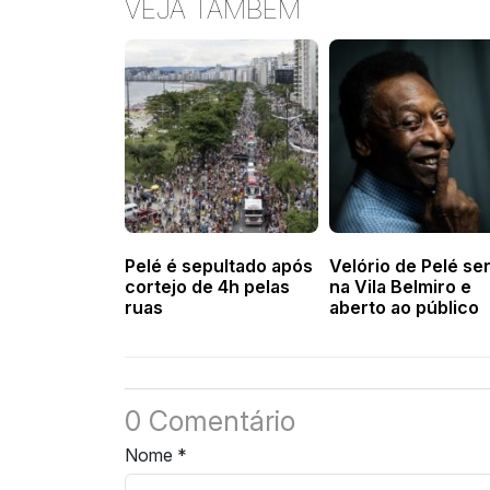
VEJA TAMBÉM
Pelé é sepultado após
Velório de Pelé se
cortejo de 4h pelas
na Vila Belmiro e
ruas
aberto ao público
0 Comentário
Nome
*