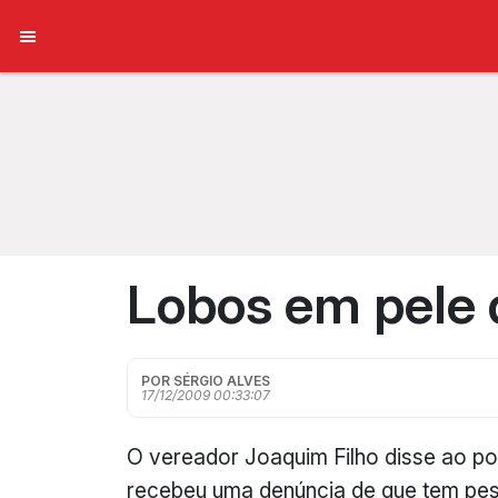
Lobos em pele d
POR SÉRGIO ALVES
17/12/2009 00:33:07
O vereador Joaquim Filho disse ao por
recebeu uma denúncia de que tem pe