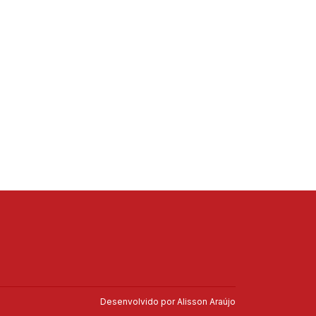
Desenvolvido por
Alisson Araújo