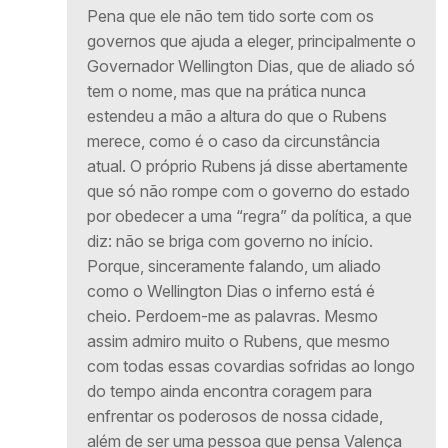
Pena que ele não tem tido sorte com os
governos que ajuda a eleger, principalmente o
Governador Wellington Dias, que de aliado só
tem o nome, mas que na prática nunca
estendeu a mão a altura do que o Rubens
merece, como é o caso da circunstância
atual. O próprio Rubens já disse abertamente
que só não rompe com o governo do estado
por obedecer a uma “regra” da política, a que
diz: não se briga com governo no início.
Porque, sinceramente falando, um aliado
como o Wellington Dias o inferno está é
cheio. Perdoem-me as palavras. Mesmo
assim admiro muito o Rubens, que mesmo
com todas essas covardias sofridas ao longo
do tempo ainda encontra coragem para
enfrentar os poderosos de nossa cidade,
além de ser uma pessoa que pensa Valença