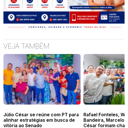
VEJA TAMBÉM
Júlio César se reúne com PT para
Rafael Fonteles, W
alinhar estratégias em busca de
Bandeira, Marcelo C
vitória ao Senado
César formam chap