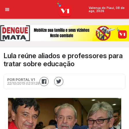
Valença do Piauí, 08 de
ago, 2026
Lula reúne aliados e professores para
tratar sobre educação
POR PORTAL V1
22/10/2015 02:51:28