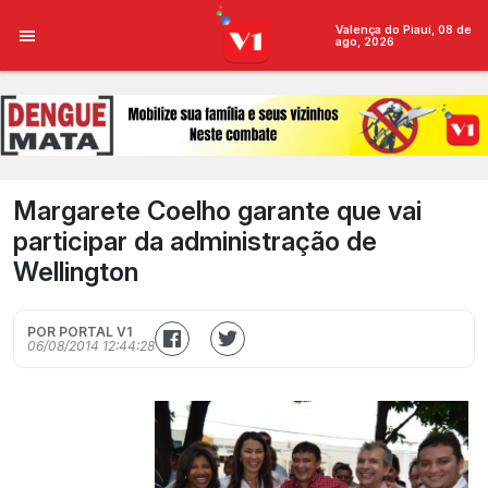
Valença do Piauí, 08 de
ago, 2026
Margarete Coelho garante que vai
participar da administração de
Wellington
POR PORTAL V1
06/08/2014 12:44:28