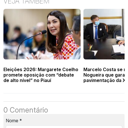
VEJA TAMBÉM
Eleições 2026: Margarete Coelho
Marcelo Costa se r
promete oposição com “debate
Nogueira que garan
de alto nível” no Piauí
pavimentação da X
Novembro
0 Comentário
Nome
*