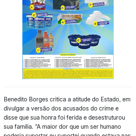
Benedito Borges critica a atitude do Estado, em
divulgar a versão dos acusados do crime e
disse que sua honra foi ferida e desestruturou
sua família.
“A maior dor que um ser humano
poderia suportar eu suportei quando estava nas