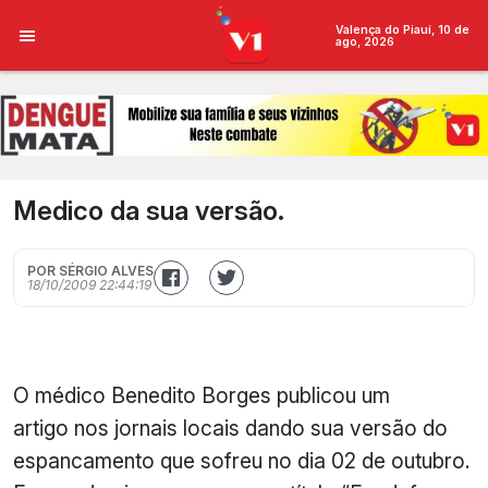
Valença do Piauí, 10 de
ago, 2026
Medico da sua versão.
POR SÉRGIO ALVES
18/10/2009 22:44:19
O médico Benedito Borges publicou um
artigo nos jornais locais dando sua versão do
espancamento que sofreu no dia 02 de outubro.