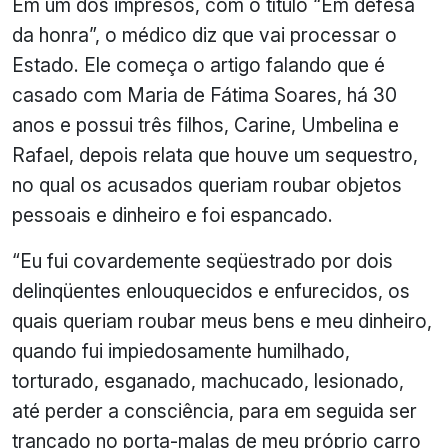
Em um dos impresos, com o título “Em defesa
da honra”, o médico diz que vai processar o
Estado.
Ele começa o artigo falando que é
casado com Maria de Fátima Soares, há 30
anos e possui três filhos, Carine, Umbelina e
Rafael, depois relata que houve um sequestro,
no qual os acusados queriam roubar objetos
pessoais e dinheiro e foi espancado.
“Eu fui covardemente seqüestrado por dois
delinqüentes enlouquecidos e enfurecidos, os
quais queriam roubar meus bens e meu dinheiro,
quando fui impiedosamente humilhado,
torturado, esganado, machucado, lesionado,
até perder a consciência, para em seguida ser
trancado no porta-malas de meu próprio carro