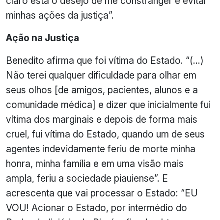
claro está o desejo de me constranger e evitar
minhas ações da justiça”.
Ação na Justiça
Benedito afirma que foi vítima do Estado. “(…)
Não terei qualquer dificuldade para olhar em
seus olhos [de amigos, pacientes, alunos e a
comunidade médica] e dizer que inicialmente fui
vítima dos marginais e depois de forma mais
cruel, fui vítima do Estado, quando um de seus
agentes indevidamente feriu de morte minha
honra, minha família e em uma visão mais
ampla, feriu a sociedade piauiense”.
E
acrescenta que vai processar o Estado: “EU
VOU! Acionar o Estado, por intermédio do