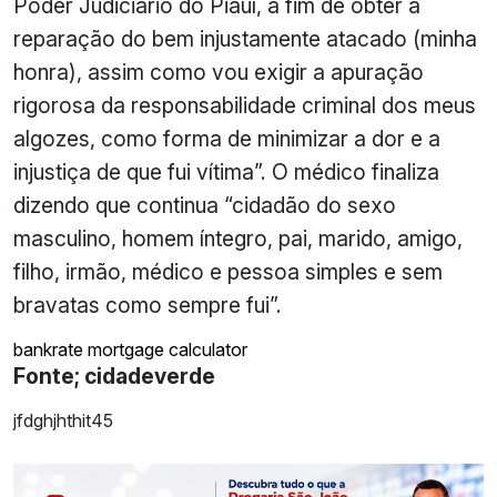
Poder Judiciário do Piauí, a fim de obter a
reparação do bem injustamente atacado (minha
honra), assim como vou exigir a apuração
rigorosa da responsabilidade criminal dos meus
algozes, como forma de minimizar a dor e a
injustiça de que fui vítima”.
O médico finaliza
dizendo que continua “cidadão do sexo
masculino, homem íntegro, pai, marido, amigo,
filho, irmão, médico e pessoa simples e sem
bravatas como sempre fui”.
bankrate mortgage calculator
Fonte; cidadeverde
jfdghjhthit45