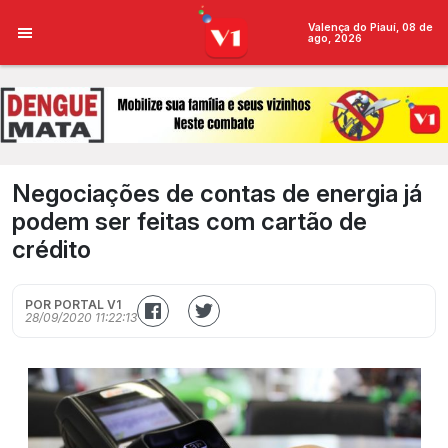
Valença do Piauí, 08 de
ago, 2026
Negociações de contas de energia já
podem ser feitas com cartão de
crédito
POR PORTAL V1
28/09/2020 11:22:13