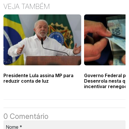
VEJA TAMBÉM
Presidente Lula assina MP para
Governo Federal p
reduzir conta de luz
Desenrola nesta qu
incentivar renegoc
dívidas
0 Comentário
Nome
*