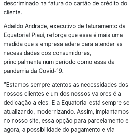
descriminado na fatura do cartão de crédito do
cliente.
Adaildo Andrade, executivo de faturamento da
Equatorial Piauí, reforça que essa é mais uma
medida que a empresa adere para atender as
necessidades dos consumidores,
principalmente num período como essa da
pandemia da Covid-19.
“Estamos sempre atentos as necessidades dos
nossos clientes e um dos nossos valores é a
dedicação a eles. E a Equatorial está sempre se
atualizando, modernizando. Assim, implantamos
no nosso site, essa opção para parcelamento e
agora, a possibilidade do pagamento e via