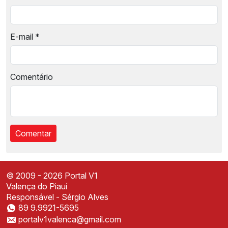
E-mail
*
Comentário
© 2009 - 2026 Portal V1
Valença do Piauí
Responsável - Sérgio Alves
89 9.9921-5695
Instale o Portal V1
portalv1valenca@gmail.com
Acesse mais rápido direto da sua tela inicial
✕