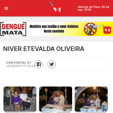
Valença do Piauí, 06 de
ago, 2026
NIVER ETEVALDA OLIVEIRA
POR PORTAL V1
12/08/2010 17:32:49