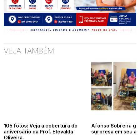
VEJA TAMBÉM
105 fotos: Veja a cobertura do
Afonso Sobreira ga
aniversário da Prof. Etevalda
surpresa em seu an
Oliveira.