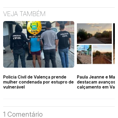
VEJA TAMBÉM
Policia Civil de Valença prende
Paula Jeanne e Mar
mulher condenada por estupro de
destacam avanços 
vulnerável
calçamento em Val
1 Comentário