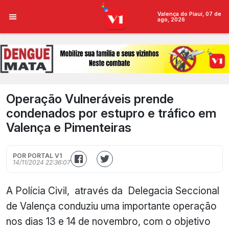
Valença do Piauí, 07 de
ago, 2026
Operação Vulneráveis prende
condenados por estupro e tráfico em
Valença e Pimenteiras
POR PORTAL V1
14/11/2024 22:36:07
A Polícia Civil, através da Delegacia Seccional
de Valença conduziu uma importante operação
nos dias 13 e 14 de novembro, com o objetivo