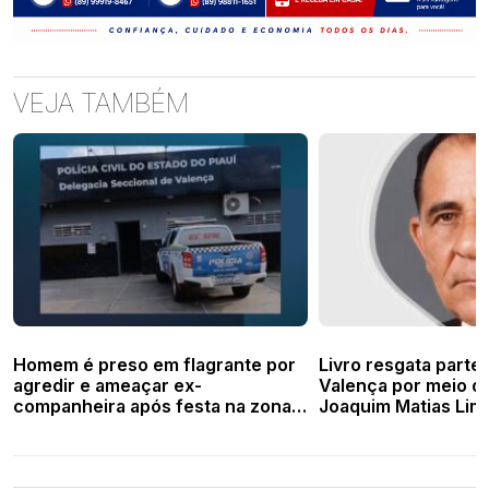
VEJA TAMBÉM
Homem é preso em flagrante por
Livro resgata parte 
agredir e ameaçar ex-
Valença por meio da
companheira após festa na zona
Joaquim Matias Lim
rural de Santa Cruz dos Milagres