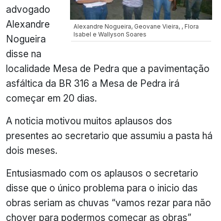
advogado
Alexandre
Alexandre Nogueira, Geovane Vieira, , Flora
Isabel e Wallyson Soares
Nogueira
disse na
localidade Mesa de Pedra que a pavimentação
asfáltica da BR 316 a Mesa de Pedra irá
começar em 20 dias.
A noticia motivou muitos aplausos dos
presentes ao secretario que assumiu a pasta há
dois meses.
Entusiasmado com os aplausos o secretario
disse que o único problema para o inicio das
obras seriam as chuvas “vamos rezar para não
chover para podermos começar as obras”