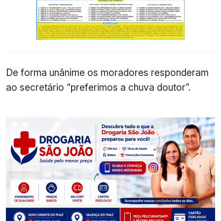
De forma unânime os moradores responderam
ao secretário “preferimos a chuva doutor”.