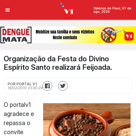
Valença do Piauí, 07 de
ago, 2026
Organização da Festa do Divino
Espírito Santo realizará Feijoada.
POR PORTAL V1
19/02/2010 23:30:29
O portalv1
agradece e
repassa o
convite