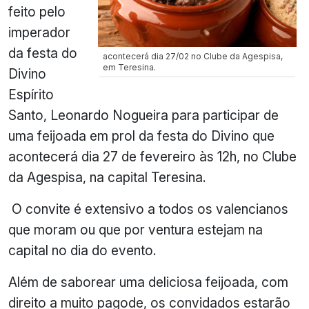
feito pelo
imperador
da festa do
acontecerá dia 27/02 no Clube da Agespisa,
em Teresina.
Divino
Espírito
Santo, Leonardo Nogueira para participar de
uma feijoada em prol da festa do Divino que
acontecerá dia 27 de fevereiro às 12h, no Clube
da Agespisa, na capital Teresina.
O convite é extensivo a todos os valencianos
que moram ou que por ventura estejam na
capital no dia do evento.
Além de saborear uma deliciosa feijoada, com
direito a muito pagode, os convidados estarão