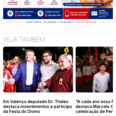
VEJA TAMBÉM
Em Valença deputado Dr. Thales
“A cada ano essa fe
destaca investimentos e participa
destaca Marcelo Co
da Festa do Divino
celebração de Pen