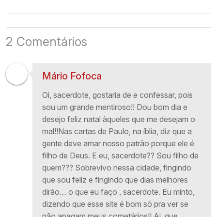
2 Comentários
Mário Fofoca
Oi, sacerdote, gostaria de e confessar, pois
sou um grande mentiroso!! Dou bom dia e
desejo feliz natal àqueles que me desejam o
mal!!Nas cartas de Paulo, na íblia, diz que a
gente deve amar nosso patrão porque ele é
filho de Deus. E eu, sacerdote?? Sou filho de
quem??? Sobrevivo nessa cidade, fingindo
que sou feliz e fingindo que dias melhores
dirão… o que eu faço , sacerdote. Eu minto,
dizendo que esse site é bom só pra ver se
não apagam meus cometários!! Ai, que