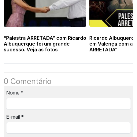
“Palestra ARRETADA” com Ricardo
Ricardo Albuquerq
Albuquerque foi um grande
em Valença com a “
sucesso. Veja as fotos
ARRETADA”
0 Comentário
Nome
*
E-mail
*