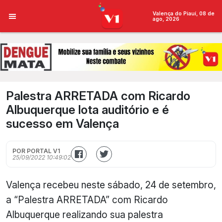
Valença do Piauí, 08 de
ago, 2026
Palestra ARRETADA com Ricardo
Albuquerque lota auditório e é
sucesso em Valença
POR PORTAL V1
25/09/2022 10:49:02
Valença recebeu neste sábado, 24 de setembro,
a “Palestra ARRETADA” com Ricardo
Albuquerque realizando sua palestra