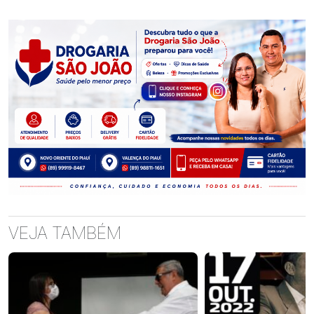
VEJA TAMBÉM