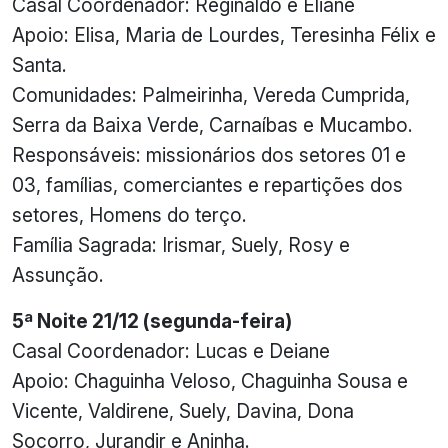
Casal Coordenador: Reginaldo e Eliane
Apoio: Elisa, Maria de Lourdes, Teresinha Félix e
Santa.
Comunidades: Palmeirinha, Vereda Cumprida,
Serra da Baixa Verde, Carnaíbas e Mucambo.
Responsáveis: missionários dos setores 01 e
03, famílias, comerciantes e repartições dos
setores, Homens do terço.
Família Sagrada: Irismar, Suely, Rosy e
Assunção.
5ª Noite 21/12 (segunda-feira)
Casal Coordenador: Lucas e Deiane
Apoio: Chaguinha Veloso, Chaguinha Sousa e
Vicente, Valdirene, Suely, Davina, Dona
Socorro, Jurandir e Aninha.