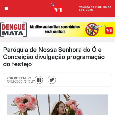
Valença do Piauí, 06 de
ago, 2026
Paróquia de Nossa Senhora do Ó e
Conceição divulgação programação
do festejo
POR PORTAL V1
10/12/2020 16:16:27