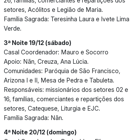
26, famílias, comerciantes e repartições dos
setores, Acólitos e Legião de Maria.
Família Sagrada: Teresinha Laura e Ivete Lima
Verde.
3ª Noite 19/12 (sábado)
Casal Coordenador: Mauro e Socorro
Apoio: Nãn, Creuza, Ana Lúcia.
Comunidades: Paróquia de São Francisco,
Arizona I e II, Mesa de Pedra e Tabuleta.
Responsáveis: missionários dos setores 02 e
16, famílias, comerciantes e repartições dos
setores, Catequese, Liturgia e EJC.
Família Sagrada: Nãn.
4ª Noite 20/12 (domingo)