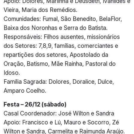
Apoio: Dolores, Mariinha e Deusdeth, Ivanildes e
Vieira, Maria dos Remédios.
Comunidades: Fumal, São Benedito, BelaFlor,
Baixa dos Noronhas e Serra do Batista.
Responsáveis: Filhos ausentes, missionários
dos Setores: 7,8,9, famílias, comerciantes e
repartições dos setores, Apostolado da
Oração, Batismo, Mãe Rainha, Pastoral do
Idoso.
Família Sagrada: Dolores, Doralice, Dulce,
Amparo Coelho.
Festa – 26/12 (sábado)
Casal Coordenador: José Wilton e Sandra
Apoio: Francisco e Lú, Mauro e Socorro, Zé
Wilton e Sandra, Carmelita e Raimunda Araújo.