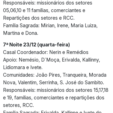
Responsáveis: missionários dos setores
05,06,10 e 11 famílias, comerciantes e
Repartições dos setores e RCC.
Família Sagrada: Mirian, Irene, Maria Luiza,
Martina e Dona.
7ª Noite 23/12 (quarta-feira)
Casal Coordenador: Nerin e Remédios
Apoio: Nemésio, D`Moça, Erivalda, Kallinny,
Lidiomara e Ivete.
Comunidades: João Pires, Tranqueira, Morada
Nova, Valentim, Serrinha, S. José do Sambito.
Responsáveis: missionários dos setores 15,17,18
e 19, famílias, comerciantes e repartições dos
setores, RCC.
Família Sagrada: Erivalda, Kallinne e Ivete do