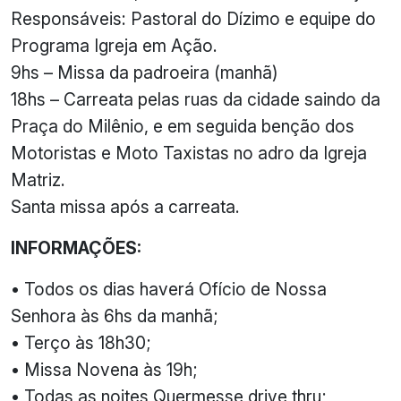
Responsáveis: Pastoral do Dízimo e equipe do
Programa Igreja em Ação.
9hs – Missa da padroeira (manhã)
18hs – Carreata pelas ruas da cidade saindo da
Praça do Milênio, e em seguida benção dos
Motoristas e Moto Taxistas no adro da Igreja
Matriz.
Santa missa após a carreata.
INFORMAÇÕES:
• Todos os dias haverá Ofício de Nossa
Senhora às 6hs da manhã;
• Terço às 18h30;
• Missa Novena às 19h;
• Todas as noites Quermesse drive thru;