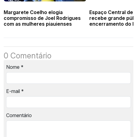
Margarete Coelho elogia
Espaço Central de 
compromisso de Joel Rodrigues
recebe grande públ
com as mulheres piauienses
encerramento do Fes
de Francinópolis
0 Comentário
Nome
*
E-mail
*
Comentário