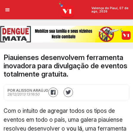
Valença do Piauí, 07 de
ago, 2026
Piauienses desenvolvem ferramenta
inovadora para divulgação de eventos
totalmente gratuita.
POR ALISSON ARAÚJO
28/12/2013 13:16:50
Com o intuito de agregar todos os tipos de
eventos em todo o país, uma galera piauiense
resolveu desenvolver o
vou lá
, uma ferramenta