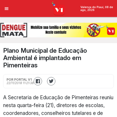
Valença do Piauí, 08 de
ago, 2026
Plano Municipal de Educação
Ambiental é implantado em
Pimenteiras
POR PORTAL V1
22/11/2018 11:21:38
A Secretaria de Educação de Pimenteiras reuniu
nesta quarta-feira (21), diretores de escolas,
coordenadores, conselheiros tutelares e de