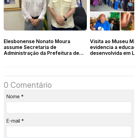
Elesbonense Nonato Moura
Visita ao Museu Mã
assume Secretaria de
evidencia a educaç
Administração da Prefeitura de
desenvolvida em Lag
Teresina
0 Comentário
Nome
*
E-mail
*