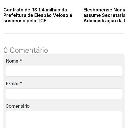
Contrato de R$ 1,4 milhão da
Elesbonense Nonat
Prefeitura de Elesbão Veloso é
assume Secretaria 
suspenso pelo TCE
Administração da Pr
Teresina
0 Comentário
Nome
*
E-mail
*
Comentário