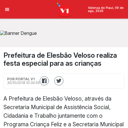
Valença do Piauí, 09 de
ago, 2026
Prefeitura de Elesbão Veloso realiza
festa especial para as crianças
POR PORTAL V1
30/10/2018 10:34:55
A Prefeitura de Elesbão Veloso, através da
Secretaria Municipal de Assistência Social,
Cidadania e Trabalho juntamente com o
Programa Criança Feliz e a Secretaria Municipal