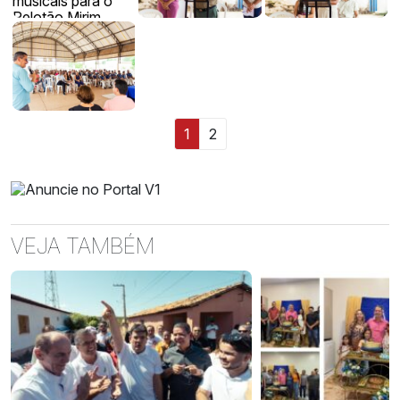
1
2
VEJA TAMBÉM