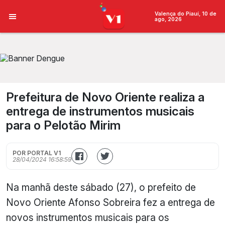
Valença do Piauí, 10 de
ago, 2026
Prefeitura de Novo Oriente realiza a
entrega de instrumentos musicais
para o Pelotão Mirim
POR PORTAL V1
28/04/2024 16:58:59
Na manhã deste sábado (27), o prefeito de
Novo Oriente Afonso Sobreira fez a entrega de
novos instrumentos musicais para os