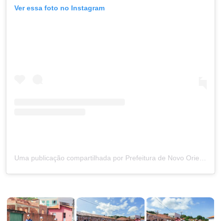
Ver essa foto no Instagram
Uma publicação compartilhada por Prefeitura de Novo Oriente Pi (@prefeituradenovoorientepi)