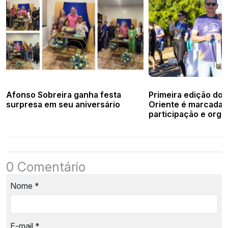
Afonso Sobreira ganha festa
Primeira edição do 
surpresa em seu aniversário
Oriente é marcada 
participação e orga
0 Comentário
Nome
*
E-mail
*