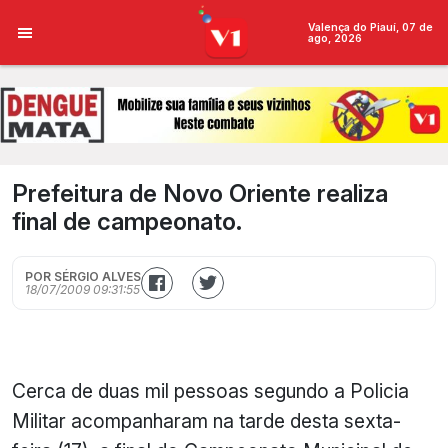
Valença do Piauí, 07 de
ago, 2026
Prefeitura de Novo Oriente realiza
final de campeonato.
POR SÉRGIO ALVES
18/07/2009 09:31:55
Cerca de duas mil pessoas segundo a Policia
Militar acompanharam na tarde desta sexta-