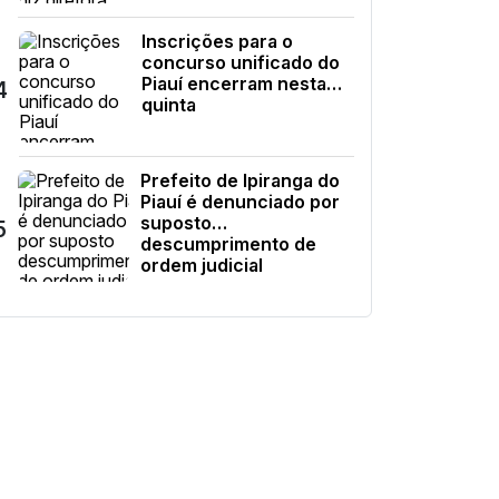
Inscrições para o
concurso unificado do
Piauí encerram nesta
4
quinta
Prefeito de Ipiranga do
Piauí é denunciado por
suposto
5
descumprimento de
ordem judicial