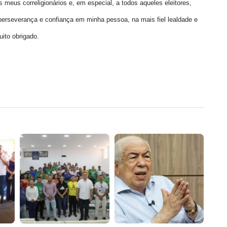
meus correligionários e, em especial, a todos aqueles eleitores,
perseverança e confiança em minha pessoa, na mais fiel lealdade e
uito obrigado.