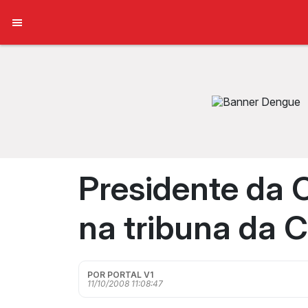
Presidente da 
na tribuna da 
POR PORTAL V1
11/10/2008 11:08:47