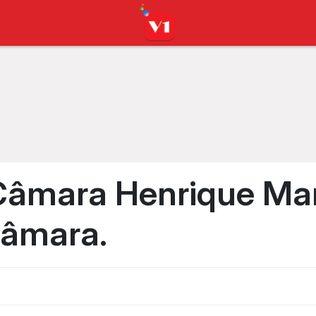
Câmara Henrique Mar
Câmara.