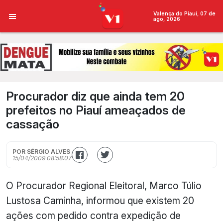
Valença do Piauí, 07 de
ago, 2026
Procurador diz que ainda tem 20
prefeitos no Piauí ameaçados de
cassação
POR SÉRGIO ALVES
15/04/2009 08:58:07
O Procurador Regional Eleitoral, Marco Túlio
Lustosa Caminha, informou que existem 20
ações com pedido contra expedição de