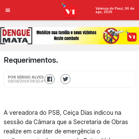
Valença do Piauí, 06 de
ago, 2026
Requerimentos.
POR SÉRGIO ALVES
08/08/2009 09:32:41
A vereadora do PSB,
Ceiça
Dias indicou na
sessão da Câmara que a Secretaria de Obras
realize em caráter de emergência o