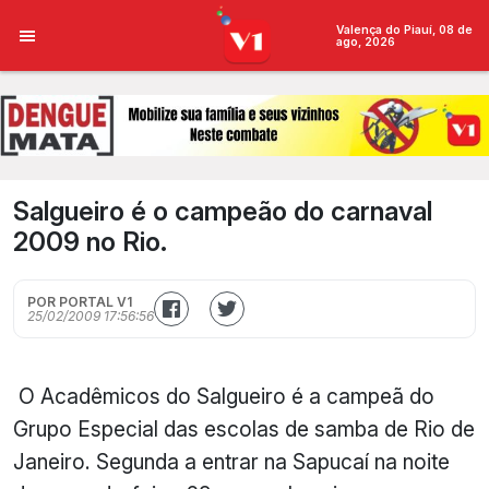
Valença do Piauí, 08 de
ago, 2026
Salgueiro é o campeão do carnaval
2009 no Rio.
POR PORTAL V1
25/02/2009 17:56:56
O Acadêmicos do Salgueiro é a campeã do
Grupo Especial das escolas de samba de Rio de
Janeiro. Segunda a entrar na Sapucaí na noite