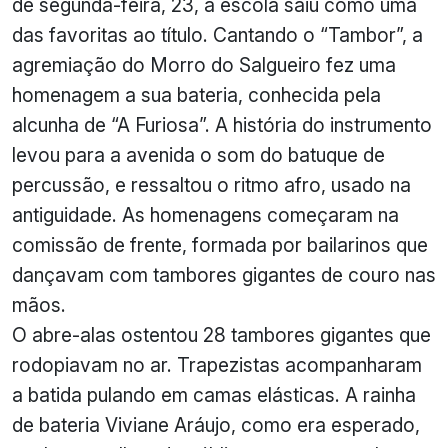
de segunda-feira, 23, a escola saiu como uma
das favoritas ao título. Cantando o “Tambor”, a
agremiação do Morro do Salgueiro fez uma
homenagem a sua bateria, conhecida pela
alcunha de “A Furiosa”. A história do instrumento
levou para a avenida o som do batuque de
percussão, e ressaltou o ritmo afro, usado na
antiguidade. As homenagens começaram na
comissão de frente, formada por bailarinos que
dançavam com tambores gigantes de couro nas
mãos.
O abre-alas ostentou 28 tambores gigantes que
rodopiavam no ar. Trapezistas acompanharam
a batida pulando em camas elásticas. A rainha
de bateria Viviane Aráujo, como era esperado,