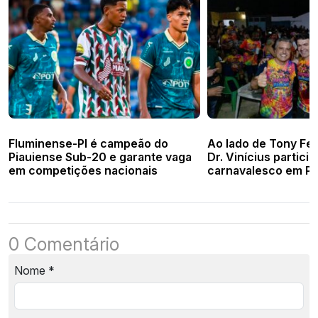
Fluminense-PI é campeão do
Ao lado de Tony Fe
Piauiense Sub-20 e garante vaga
Dr. Vinícius partici
em competições nacionais
carnavalesco em Pi
0 Comentário
Nome
*