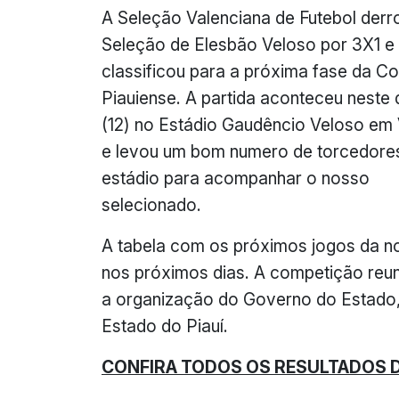
A Seleção Valenciana de Futebol derr
Seleção de Elesbão Veloso por 3X1 e
classificou para a próxima fase da C
Piauiense. A partida aconteceu neste
(12) no Estádio Gaudêncio Veloso em
e levou um bom numero de torcedore
estádio para acompanhar o nosso
selecionado.
A tabela com os próximos jogos da n
nos próximos dias. A competição reun
a organização do Governo do Estado,
Estado do Piauí.
CONFIRA TODOS OS RESULTADOS 