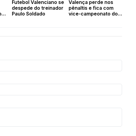
Futebol Valenciano se
Valença perde nos
despede do treinador
pênaltis e fica com
o
Paulo Soldado
vice-campeonato do
regional
,