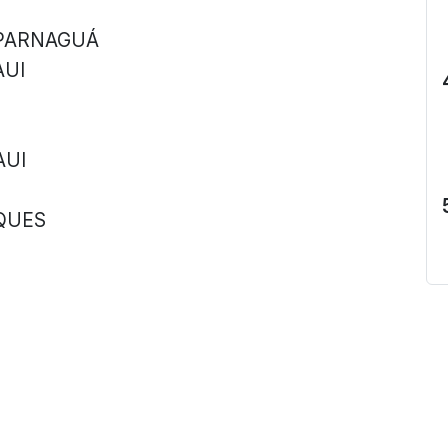
 PARNAGUÁ
AUI
AUI
RQUES