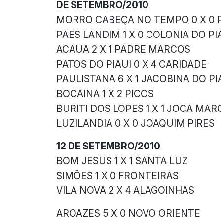
DE SETEMBRO/2010
MORRO CABEÇA NO TEMPO 0 X 0
PAES LANDIM 1 X 0 COLONIA DO PI
ACAUA 2 X 1 PADRE MARCOS
PATOS DO PIAUI 0 X 4 CARIDADE
PAULISTANA 6 X 1 JACOBINA DO PI
BOCAINA 1 X 2 PICOS
BURITI DOS LOPES 1 X 1 JOCA MA
LUZILANDIA 0 X 0 JOAQUIM PIRES
12 DE SETEMBRO/2010
BOM JESUS 1 X 1 SANTA LUZ
SIMÕES 1 X 0 FRONTEIRAS
VILA NOVA 2 X 4 ALAGOINHAS
AROAZES 5 X 0 NOVO ORIENTE