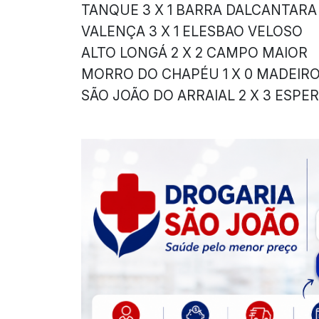
TANQUE 3 X 1 BARRA DALCANTARA
VALENÇA 3 X 1 ELESBAO VELOSO
ALTO LONGÁ 2 X 2 CAMPO MAIOR
MORRO DO CHAPÉU 1 X 0 MADEIR
SÃO JOÃO DO ARRAIAL 2 X 3 ESPE