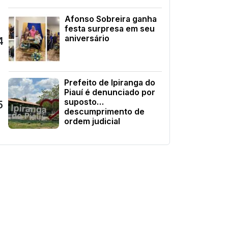
Afonso Sobreira ganha
festa surpresa em seu
aniversário
4
Prefeito de Ipiranga do
Piauí é denunciado por
suposto
5
descumprimento de
ordem judicial