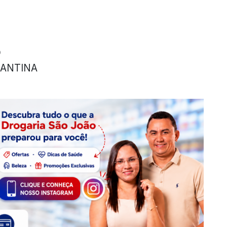
O
RANTINA