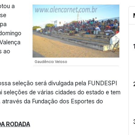
otou a
 se
opa
 domingo
 Valença
s ao
Gaudêncio Veloso
ossa seleção será divulgada pela FUNDESPI
i seleções de várias cidades do estado e tem
 através da Fundação dos Esportes do
DA RODADA