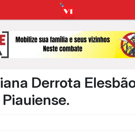
iana Derrota Elesbão
Piauiense.