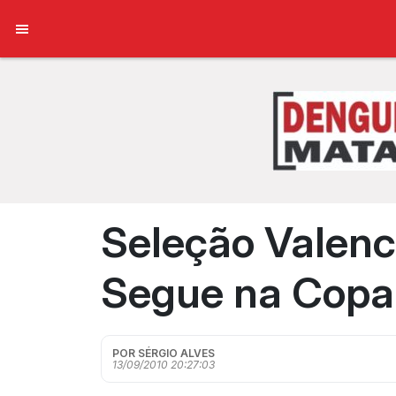
Seleção Valenc
Segue na Copa 
POR SÉRGIO ALVES
13/09/2010 20:27:03