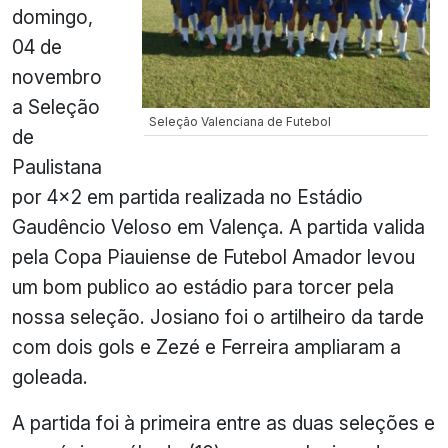
domingo,
04 de
novembro
a Seleção
Seleção Valenciana de Futebol
de
Paulistana
por 4×2 em partida realizada no Estádio
Gaudêncio Veloso em Valença. A partida valida
pela Copa Piauiense de Futebol Amador levou
um bom publico ao estádio para torcer pela
nossa seleção. Josiano foi o artilheiro da tarde
com dois gols e Zezé e Ferreira ampliaram a
goleada.
A partida foi à primeira entre as duas seleções e