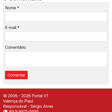
Nome
*
E-mail
*
Comentário
© 2009 - 2026 Portal V1
Valença do Piauí
Responsável - Sérgio Alves
89 9.9921-5695