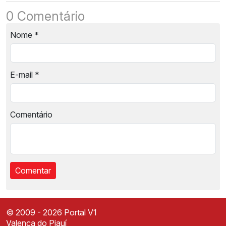
0 Comentário
Nome
*
E-mail
*
Comentário
© 2009 - 2026 Portal V1
Valença do Piauí