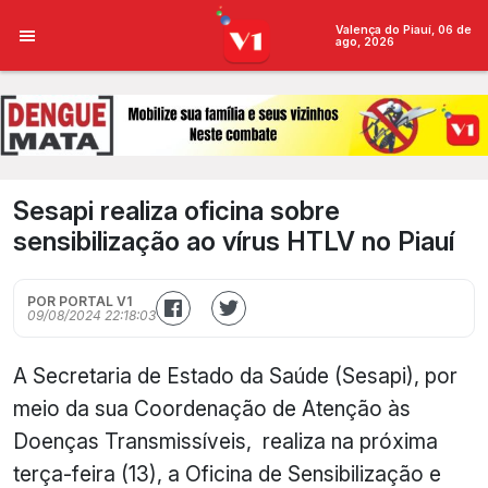
Valença do Piauí, 06 de
ago, 2026
Sesapi realiza oficina sobre
sensibilização ao vírus HTLV no Piauí
POR PORTAL V1
09/08/2024 22:18:03
A Secretaria de Estado da Saúde (Sesapi), por
meio da sua Coordenação de Atenção às
Doenças Transmissíveis, realiza na próxima
terça-feira (13), a Oficina de Sensibilização e