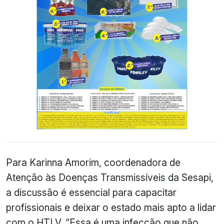
Para Karinna Amorim, coordenadora de
Atenção às Doenças Transmissíveis da Sesapi,
a discussão é essencial para capacitar
profissionais e deixar o estado mais apto a lidar
com o HTLV. “Essa é uma infecção que não