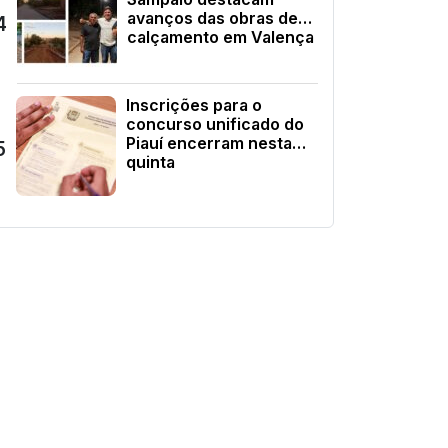
avanços das obras de
4
calçamento em Valença
Inscrições para o
concurso unificado do
Piauí encerram nesta
5
quinta