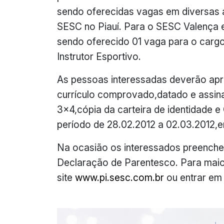
sendo oferecidas vagas em diversas
SESC no Piauí. Para o SESC Valença 
sendo oferecido 01 vaga para o carg
Instrutor Esportivo.
As pessoas interessadas deverão apr
currículo comprovado,datado e assin
3×4,cópia da carteira de identidade e
período de 28.02.2012 a 02.03.2012,
Na ocasião os interessados preencher
Declaração de Parentesco. Para mai
site
www.pi.sesc.com.br
ou entrar em