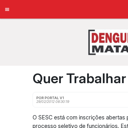
Quer Trabalhar
POR PORTAL V1
29/02/2012 08:30:19
O SESC está com inscrições abertas 
processo seletivo de funcionários. Es