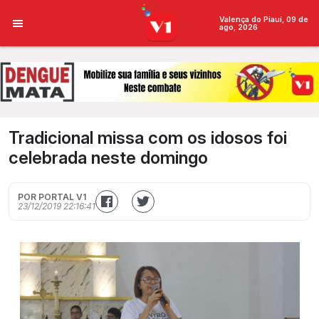
Valença do Piauí, 09 de
ago, 2026
Tradicional missa com os idosos foi
celebrada neste domingo
POR PORTAL V1
23/12/2019 22:16:41