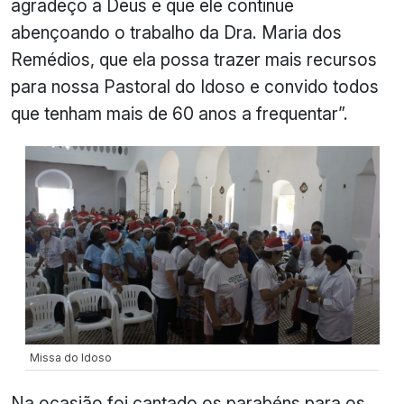
agradeço a Deus e que ele continue
abençoando o trabalho da Dra. Maria dos
Remédios, que ela possa trazer mais recursos
para nossa Pastoral do Idoso e convido todos
que tenham mais de 60 anos a frequentar”.
Missa do Idoso
Na ocasião foi cantado os parabéns para os