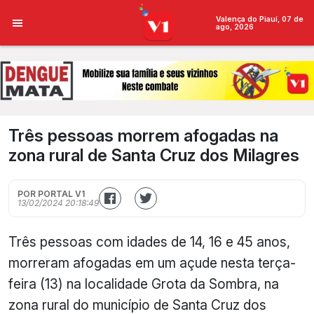
Valença do Piauí, 07 de
ago, 2026
Três pessoas morrem afogadas na
zona rural de Santa Cruz dos Milagres
POR PORTAL V1
13/02/2024 20:18:49
Três pessoas com idades de 14, 16 e 45 anos,
morreram afogadas em um açude nesta terça-
feira (13) na localidade Grota da Sombra, na
zona rural do município de Santa Cruz dos