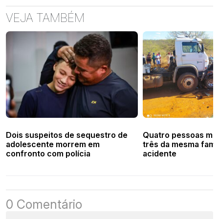
VEJA TAMBÉM
Dois suspeitos de sequestro de
Quatro pessoas mo
adolescente morrem em
três da mesma famíl
confronto com polícia
acidente
0 Comentário