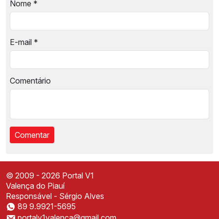
Nome
*
E-mail
*
Comentário
© 2009 - 2026 Portal V1
Valença do Piauí
Responsável - Sérgio Alves
89 9.9921-5695
Instale o Portal V1
portalv1valenca@gmail.com