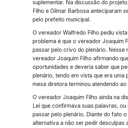
suplementar. Na discussão do projet
Filho e Gilmar Barbosa anteciparam s
pelo prefeito municipal.
O vereador Walfredo Filho pediu vista
problema é que o vereador Joaquim Fil
passar pelo crivo do plenário. Nesse
vereador Joaquim Filho afirmando qu
oportunidades e deveria saber que ped
plenário, tendo em vista que era uma
mesa diretora terminou atendendo ao 
O vereador Joaquim Filho ainda na di
Lei que confirmava suas palavras, ou s
passar pelo plenário. Diante do fato 
alternativa a não ser pedir desculpas