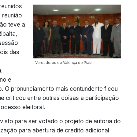
reunidos
 reunião
são teve a
ibalta,
 sessão
pois das
Vereadores de Valença do Piauí
,
ano e
o. O pronunciamento mais contundente ficou
criticou entre outras coisas a participação
ocesso eleitoral.
visto para ser votado o projeto de autoria do
ização para abertura de credito adicional