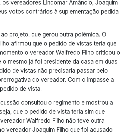
o, os vereadores Lindomar Amâncio, Joaquim
eus votos contrários à suplementação pedida
 ao projeto, que gerou outra polêmica. O
ho afirmou que o pedido de vistas teria que
 momento o vereador Walfredo Filho criticou o
e o mesmo já foi presidente da casa em duas
ido de vistas não precisaria passar pelo
 prerrogativa do vereador. Com o impasse a
pedido de vista.
scussão consultou o regimento e mostrou a
eja, que o pedido de vista teria sim que
o vereador Walfredo Filho não teve outra
 ao vereador Joaquim Filho que foi acusado