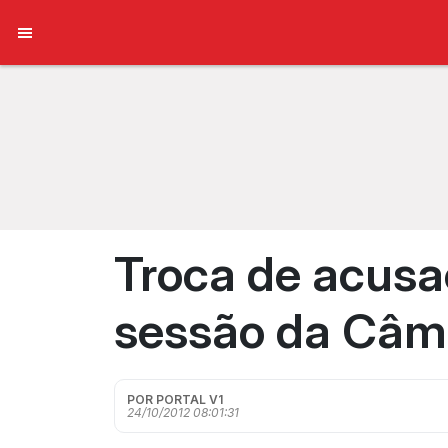
Troca de acusa
sessão da Câm
POR PORTAL V1
24/10/2012 08:01:31