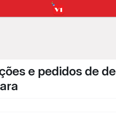
ções e pedidos de d
ara