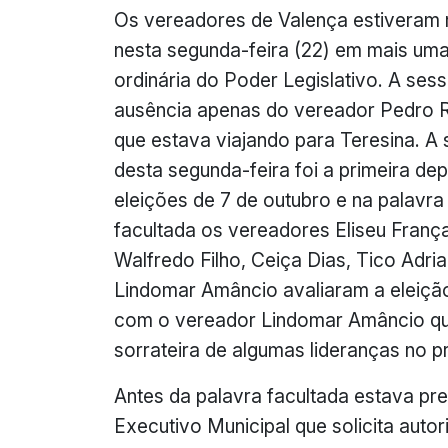
Os vereadores de Valença estiveram 
nesta segunda-feira (22) em mais uma
ordinária do Poder Legislativo. A ses
ausência apenas do vereador Pedro R
que estava viajando para Teresina. A
desta segunda-feira foi a primeira de
eleições de 7 de outubro e na palavra
facultada os vereadores Eliseu França
Walfredo Filho, Ceiça Dias, Tico Adri
Lindomar Amâncio avaliaram a eleiçã
com o vereador Lindomar Amâncio que 
sorrateira de algumas lideranças no pr
Antes da palavra facultada estava pre
Executivo Municipal que solicita autor