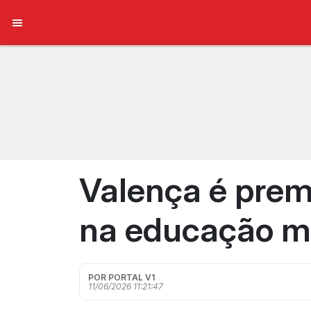
Valença é pre
na educação m
POR PORTAL V1
11/06/2026 11:21:47