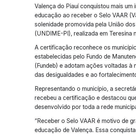
Valença do Piauí conquistou mais um 
educação ao receber o Selo VAAR (Va
solenidade promovida pela União dos 
(UNDIME-PI), realizada em Teresina ne
A certificação reconhece os municíp
estabelecidas pelo Fundo de Manute
(Fundeb) e adotam ações voltadas à m
das desigualdades e ao fortaleciment
Representando o município, a secretár
recebeu a certificação e destacou que
desenvolvido por toda a rede municipa
“Receber o Selo VAAR é motivo de gr
educação de Valença. Essa conquist