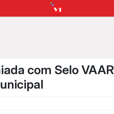
miada com Selo VAAR
unicipal