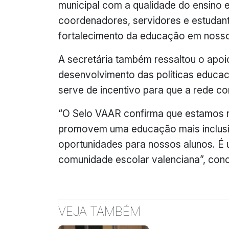
municipal com a qualidade do ensino 
coordenadores, servidores e estudant
fortalecimento da educação em nosso 
A secretária também ressaltou o apoi
desenvolvimento das políticas educa
serve de incentivo para que a rede c
“O Selo VAAR confirma que estamos n
promovem uma educação mais inclusiv
oportunidades para nossos alunos. É 
comunidade escolar valenciana”, concl
VEJA TAMBÉM