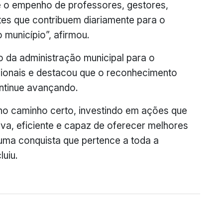
e o empenho de professores, gestores,
es que contribuem diariamente para o
município”, afirmou.
o da administração municipal para o
cionais e destacou que o reconhecimento
ontinue avançando.
o caminho certo, investindo em ações que
a, eficiente e capaz de oferecer melhores
uma conquista que pertence a toda a
uiu.