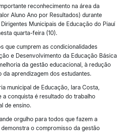
importante reconhecimento na área da
lor Aluno Ano por Resultados) durante
Dirigentes Municipais de Educação do Piauí
sta quarta-feira (10).
ios que cumprem as condicionalidades
nção e Desenvolvimento da Educação Básica
elhoria da gestão educacional, à redução
o da aprendizagem dos estudantes.
ia municipal de Educação, Iara Costa,
 a conquista é resultado do trabalho
l de ensino.
ande orgulho para todos que fazem a
a demonstra o compromisso da gestão