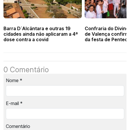
Barra D´Alcântara e outras 19
Confraria do Divino 
cidades ainda não aplicaram a 4ª
de Valença confirm
dose contra a covid
da festa de Pentec
0 Comentário
Nome
*
E-mail
*
Comentário