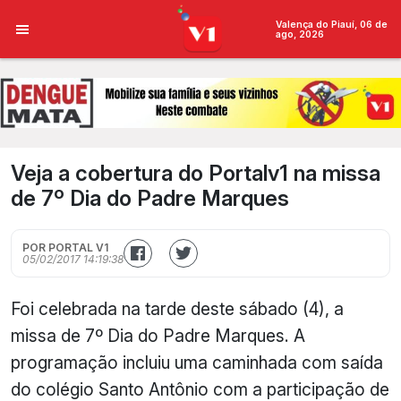
Valença do Piauí, 06 de
ago, 2026
Veja a cobertura do Portalv1 na missa
de 7º Dia do Padre Marques
POR PORTAL V1
05/02/2017 14:19:38
Foi celebrada na tarde deste sábado (4), a
missa de 7º Dia do Padre Marques. A
programação incluiu uma caminhada com saída
do colégio Santo Antônio com a participação de