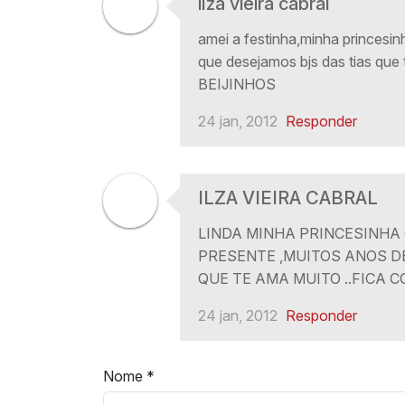
ilza vieira cabral
amei a festinha,minha princesin
que desejamos bjs das tias qu
BEIJINHOS
24 jan, 2012
Responder
ILZA VIEIRA CABRAL
LINDA MINHA PRINCESINHA 
PRESENTE ,MUITOS ANOS DE
QUE TE AMA MUITO ..FICA C
24 jan, 2012
Responder
Nome
*