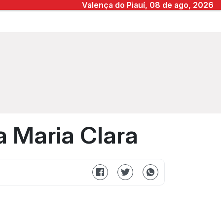
Valença do Piauí, 08 de ago, 2026
a Maria Clara