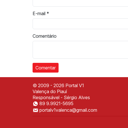
E-mail
*
Comentário
© 2009 - 2026 Portal V1
Valença do Piauí
Responsável - Sérgio Alves
89 9.9921-5695
portalv1valenca@gmail.com