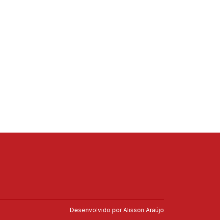
Desenvolvido por
Alisson Araújo