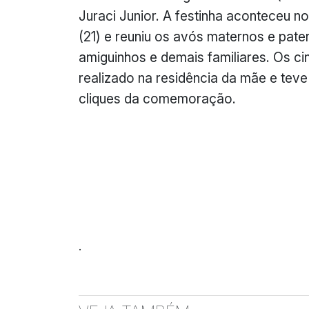
Juraci Junior. A festinha aconteceu n
(21) e reuniu os avós maternos e pate
amiguinhos e demais familiares. Os c
realizado na residência da mãe e teve
cliques da comemoração.
.