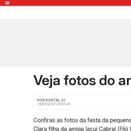
Veja fotos do a
POR PORTAL V1
23/01/2012 23:10:45
Confiras as fotos da festa da pequen
Clara filha da amiga Iacui Cabral (Fil