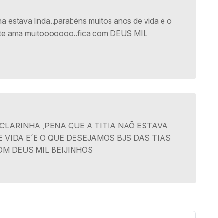
ha estava linda..parabéns muitos anos de vida é o
e te ama muitooooooo..fica com DEUS MIL
CLARINHA ,PENA QUE A TITIA NAÕ ESTAVA
 VIDA E´É O QUE DESEJAMOS BJS DAS TIAS
OM DEUS MIL BEIJINHOS