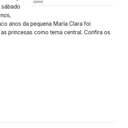
Junior
o sábado
rnos,
inco anos da pequena Maria Clara foi
 as princesas como tema central. Confira os