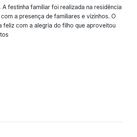
 A festinha familiar foi realizada na residência
om a presença de familiares e vizinhos. O
 feliz com a alegria do filho que aproveitou
otos