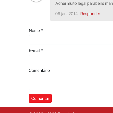
Achei muito legal parabéns ma
09 jan, 2014
Responder
Nome
*
E-mail
*
Comentário