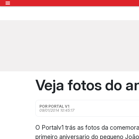
Veja fotos do a
POR PORTAL V1
09/01/2014 10:45:17
O Portalv1 trás as fotos da comemor
primeiro aniversario do pequeno João