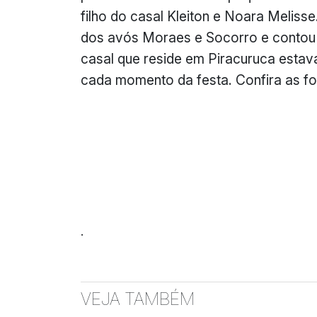
filho do casal Kleiton e Noara Melisse.
dos avós Moraes e Socorro e contou c
casal que reside em Piracuruca estava
cada momento da festa. Confira as f
.
VEJA TAMBÉM