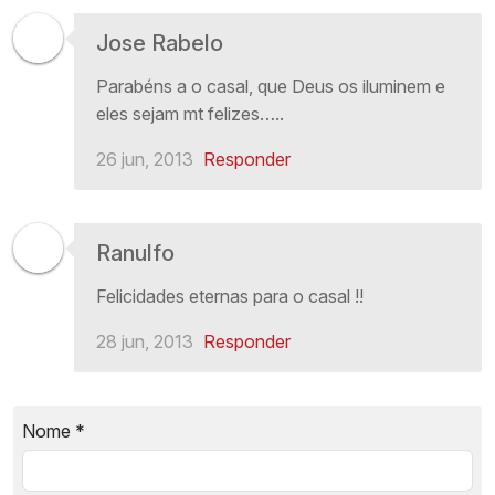
Jose Rabelo
Parabéns a o casal, que Deus os iluminem e
eles sejam mt felizes…..
26 jun, 2013
Responder
Ranulfo
Felicidades eternas para o casal !!
28 jun, 2013
Responder
Nome
*