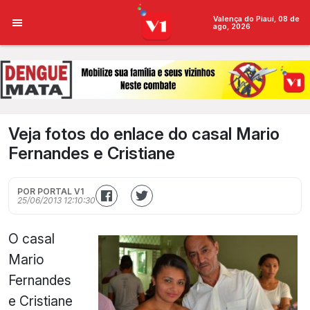
Valença do Piauí, 08 de
ago, 2026
Veja fotos do enlace do casal Mario
Fernandes e Cristiane
POR PORTAL V1
25/06/2013 12:10:30
O casal
Mario
Fernandes
e Cristiane