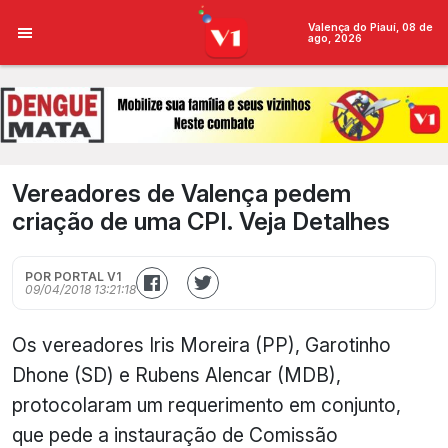
Valença do Piauí, 08 de
ago, 2026
Vereadores de Valença pedem
criação de uma CPI. Veja Detalhes
POR PORTAL V1
09/04/2018 13:21:18
Os vereadores Iris Moreira (PP), Garotinho
Dhone (SD) e Rubens Alencar (MDB),
protocolaram um requerimento em conjunto,
que pede a instauração de Comissão