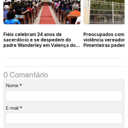
Fiéis celebram 24 anos de
Preocupados com 
sacerdócio e se despedem do
violência vereador
padre Wanderley em Valença do
Pimenteiras pedem
Piauí
secretário de segu
0 Comentário
Nome
*
E-mail
*