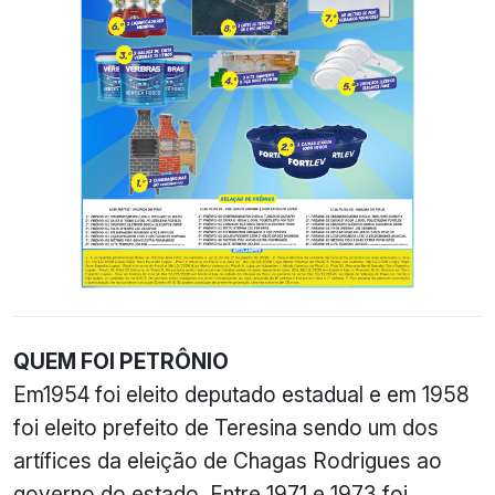
QUEM FOI PETRÔNIO
Em1954 foi eleito deputado estadual e em 1958
foi eleito prefeito de Teresina sendo um dos
artífices da eleição de Chagas Rodrigues ao
governo do estado. Entre 1971 e 1973 foi