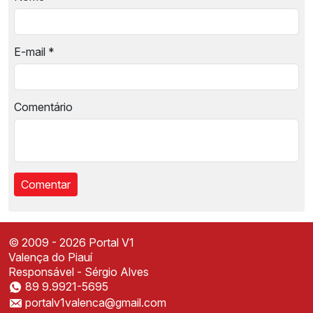
E-mail
*
Comentário
© 2009 - 2026 Portal V1
Valença do Piauí
Responsável - Sérgio Alves
89 9.9921-5695
Instale o Portal V1
portalv1valenca@gmail.com
Acesse mais rápido direto da sua tela inicial
✕