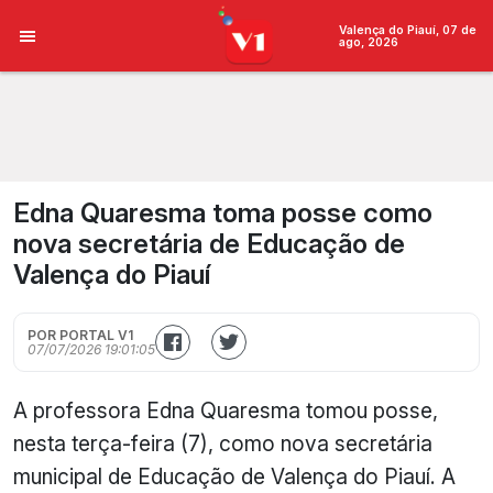
Valença do Piauí, 07 de
ago, 2026
Edna Quaresma toma posse como
nova secretária de Educação de
Valença do Piauí
POR PORTAL V1
07/07/2026 19:01:05
A professora Edna Quaresma tomou posse,
nesta terça-feira (7), como nova secretária
municipal de Educação de Valença do Piauí. A