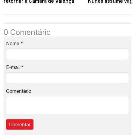
retornar à Câmara de Valença
Nunes assume vaga
0 Comentário
Nome
*
E-mail
*
Comentário