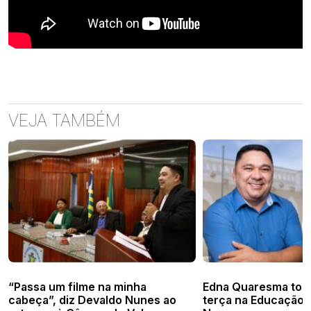
VEJA TAMBÉM
“Passa um filme na minha
Edna Quaresma tom
cabeça”, diz Devaldo Nunes ao
terça na Educação 